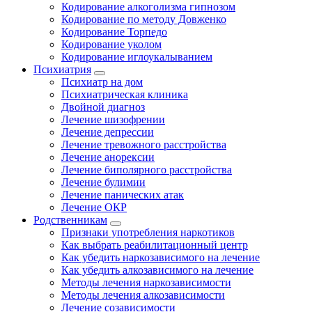
Кодирование алкоголизма гипнозом
Кодирование по методу Довженко
Кодирование Торпедо
Кодирование уколом
Кодирование иглоукалыванием
Психиатрия
Психиатр на дом
Психиатрическая клиника
Двойной диагноз
Лечение шизофрении
Лечение депрессии
Лечение тревожного расстройства
Лечение анорексии
Лечение биполярного расстройства
Лечение булимии
Лечение панических атак
Лечение ОКР
Родственникам
Признаки употребления наркотиков
Как выбрать реабилитационный центр
Как убедить наркозависимого на лечение
Как убедить алкозависимого на лечение
Методы лечения наркозависимости
Методы лечения алкозависимости
Лечение созависимости