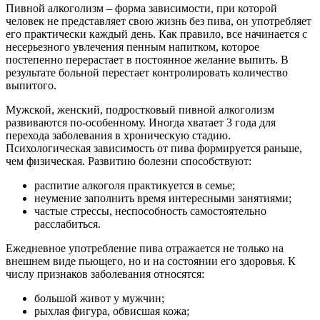
Пивной алкоголизм – форма зависимости, при которой
человек не представляет свою жизнь без пива, он употребляет
его практически каждый день. Как правило, все начинается с
несерьезного увлечения пенным напитком, которое
постепенно перерастает в постоянное желание выпить. В
результате больной перестает контролировать количество
выпитого.
Мужской, женский, подростковый пивной алкоголизм
развиваются по-особенному. Иногда хватает 3 года для
перехода заболевания в хроническую стадию.
Психологическая зависимость от пива формируется раньше,
чем физическая. Развитию болезни способствуют:
распитие алкоголя практикуется в семье;
неумение заполнить время интересными занятиями;
частые стрессы, неспособность самостоятельно
расслабиться.
Ежедневное употребление пива отражается не только на
внешнем виде пьющего, но и на состоянии его здоровья. К
числу признаков заболевания относятся:
большой живот у мужчин;
рыхлая фигура, обвисшая кожа;