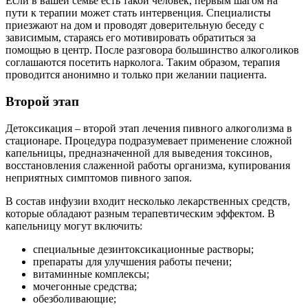
Если в вашей семье есть такой человек, первым шагом на
пути к терапии может стать интервенция. Специалисты
приезжают на дом и проводят доверительную беседу с
зависимым, стараясь его мотивировать обратиться за
помощью в центр. После разговора большинство алкоголиков
соглашаются посетить нарколога. Таким образом, терапия
проводится анонимно и только при желании пациента.
Второй этап
Детоксикация – второй этап лечения пивного алкоголизма в
стационаре. Процедура подразумевает применение сложной
капельницы, предназначенной для выведения токсинов,
восстановления слаженной работы организма, купирования
неприятных симптомов пивного запоя.
В состав инфузии входит несколько лекарственных средств,
которые обладают разным терапевтическим эффектом. В
капельницу могут включить:
специальные дезинтоксикационные растворы;
препараты для улучшения работы печени;
витаминные комплексы;
мочегонные средства;
обезболивающие;