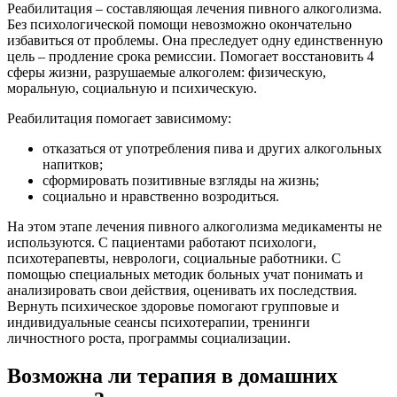
Реабилитация – составляющая лечения пивного алкоголизма.
Без психологической помощи невозможно окончательно
избавиться от проблемы. Она преследует одну единственную
цель – продление срока ремиссии. Помогает восстановить 4
сферы жизни, разрушаемые алкоголем: физическую,
моральную, социальную и психическую.
Реабилитация помогает зависимому:
отказаться от употребления пива и других алкогольных
напитков;
сформировать позитивные взгляды на жизнь;
социально и нравственно возродиться.
На этом этапе лечения пивного алкоголизма медикаменты не
используются. С пациентами работают психологи,
психотерапевты, неврологи, социальные работники. С
помощью специальных методик больных учат понимать и
анализировать свои действия, оценивать их последствия.
Вернуть психическое здоровье помогают групповые и
индивидуальные сеансы психотерапии, тренинги
личностного роста, программы социализации.
Возможна ли терапия в домашних