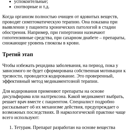
успокоительные;
снотворные и т.д.
Когда организм полностью очищен от ядовитых веществ,
проводят симптоматическую терапию. Она показана при
выявлении у пациента хронических патологий в стадии
обострения. Например, при гипертонии назначают
гипотензивные средства, при сахарном диабете – препараты,
снижающие уровень глюкозы в крови.
Третий этап
Чтобы избежать рецидива заболевания, на период, пока у
зависимого не будет сформирована собственная мотивации к
трезвости, проводится кодирование. Это проверенный,
эффективный метод медикаментозной терапии.
Для кодирования применяют препараты на основе
дисульфирама или налтрексона. Какой медикамент выбрать,
решает врач вместе с пациентом. Специалист подробно
рассказывает об их механизме действия, предупреждает о
возможных последствиях. В наркологической практике чаще
всего используют:
Тетурам. Препарат разработан на основе вещества