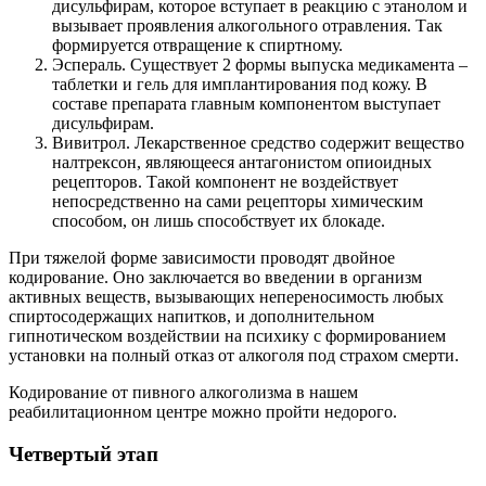
дисульфирам, которое вступает в реакцию с этанолом и
вызывает проявления алкогольного отравления. Так
формируется отвращение к спиртному.
Эспераль. Существует 2 формы выпуска медикамента –
таблетки и гель для имплантирования под кожу. В
составе препарата главным компонентом выступает
дисульфирам.
Вивитрол. Лекарственное средство содержит вещество
налтрексон, являющееся антагонистом опиоидных
рецепторов. Такой компонент не воздействует
непосредственно на сами рецепторы химическим
способом, он лишь способствует их блокаде.
При тяжелой форме зависимости проводят двойное
кодирование. Оно заключается во введении в организм
активных веществ, вызывающих непереносимость любых
спиртосодержащих напитков, и дополнительном
гипнотическом воздействии на психику с формированием
установки на полный отказ от алкоголя под страхом смерти.
Кодирование от пивного алкоголизма в нашем
реабилитационном центре можно пройти недорого.
Четвертый этап