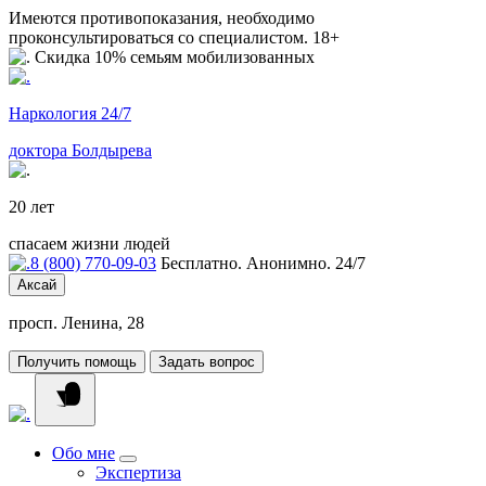
Имеются противопоказания, необходимо
проконсультироваться со специалистом. 18+
Скидка 10% семьям мобилизованных
Наркология 24/7
доктора Болдырева
20 лет
спасаем жизни людей
8 (800) 770-09-03
Бесплатно. Анонимно. 24/7
Аксай
просп. Ленина, 28
Получить помощь
Задать вопрос
Обо мне
Экспертиза