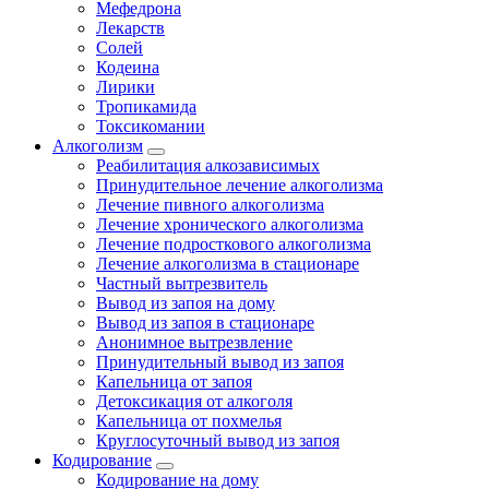
Мефедрона
Лекарств
Солей
Кодеина
Лирики
Тропикамида
Токсикомании
Алкоголизм
Реабилитация алкозависимых
Принудительное лечение алкоголизма
Лечение пивного алкоголизма
Лечение хронического алкоголизма
Лечение подросткового алкоголизма
Лечение алкоголизма в стационаре
Частный вытрезвитель
Вывод из запоя на дому
Вывод из запоя в стационаре
Анонимное вытрезвление
Принудительный вывод из запоя
Капельница от запоя
Детоксикация от алкоголя
Капельница от похмелья
Круглосуточный вывод из запоя
Кодирование
Кодирование на дому