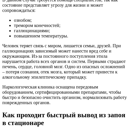
состояние представляет угрозу для жизни и может
сопровождаться:
ознобом;
тремором конечностей;
галлюцинациями;
повышением температуры.
Человек теряет связь с миром, лишается семьи, друзей. При
галлюцинациях зависимый может нанести вред себе и
окружающим. Из-за постоянного поступления этила
нарушается работа всех органов и систем. Первыми страдают
печень, сердце, головной мозг. Одно из опасных осложнений
– потеря сознания, отек мозга, который может привести к
алкогольному эпилептическому припадку.
Наркологическая клиника оснащена передовым
оборудованием, сертифицированными препаратами, чтобы
быстро и безопасно очистить организм, нормализовать работу
поврежденных органов.
Как проходит быстрый вывод из запоя
в стационаре