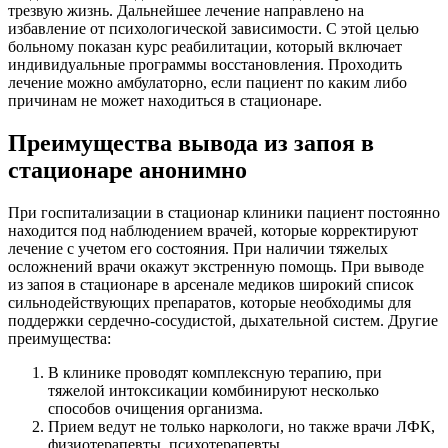
трезвую жизнь. Дальнейшее лечение направлено на
избавление от психологической зависимости. С этой целью
больному показан курс реабилитации, который включает
индивидуальные программы восстановления. Проходить
лечение можно амбулаторно, если пациент по каким либо
причинам не может находиться в стационаре.
Преимущества вывода из запоя в
стационаре анонимно
При госпитализации в стационар клиники пациент постоянно
находится под наблюдением врачей, которые корректируют
лечение с учетом его состояния. При наличии тяжелых
осложнений врачи окажут экстренную помощь. При выводе
из запоя в стационаре в арсенале медиков широкий список
сильнодействующих препаратов, которые необходимы для
поддержки сердечно-сосудистой, дыхательной систем. Другие
преимущества:
В клинике проводят комплексную терапию, при
тяжелой интоксикации комбинируют несколько
способов очищения организма.
Прием ведут не только наркологи, но также врачи ЛФК,
физиотерапевты, психотерапевты.