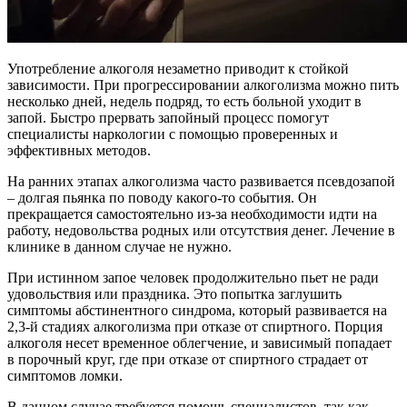
Употребление алкоголя незаметно приводит к стойкой
зависимости. При прогрессировании алкоголизма можно пить
несколько дней, недель подряд, то есть больной уходит в
запой. Быстро прервать запойный процесс помогут
специалисты наркологии с помощью проверенных и
эффективных методов.
На ранних этапах алкоголизма часто развивается псевдозапой
– долгая пьянка по поводу какого-то события. Он
прекращается самостоятельно из-за необходимости идти на
работу, недовольства родных или отсутствия денег. Лечение в
клинике в данном случае не нужно.
При истинном запое человек продолжительно пьет не ради
удовольствия или праздника. Это попытка заглушить
симптомы абстинентного синдрома, который развивается на
2,3-й стадиях алкоголизма при отказе от спиртного. Порция
алкоголя несет временное облегчение, и зависимый попадает
в порочный круг, где при отказе от спиртного страдает от
симптомов ломки.
В данном случае требуется помощь специалистов, так как